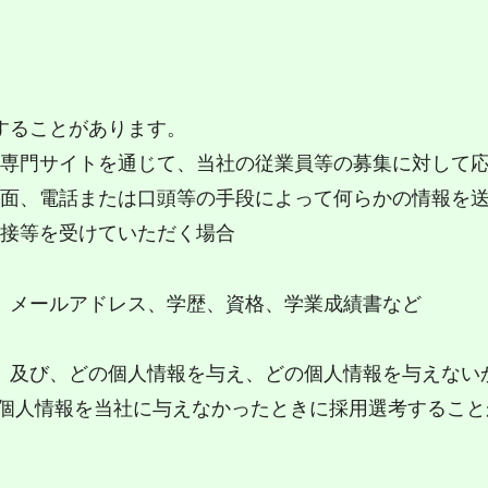
することがあります。
就職専門サイトを通じて、当社の従業員等の募集に対して
、書面、電話または口頭等の手段によって何らかの情報を
面接等を受けていただく場合
、メールアドレス、学歴、資格、学業成績書など
、及び、どの個人情報を与え、どの個人情報を与えない
な個人情報を当社に与えなかったときに採用選考するこ