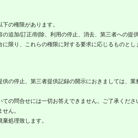
以下の権限があります。
の追加/訂正/削除、利用の停止、消去、第三者への提
合に限り、これらの権限に対する要求に応じるものとし
提供の停止、第三者提供記録の開示におきましては、業
。
いての問合せには一切お答えできません。ご了承くださ
ません。
廃棄処理致します。