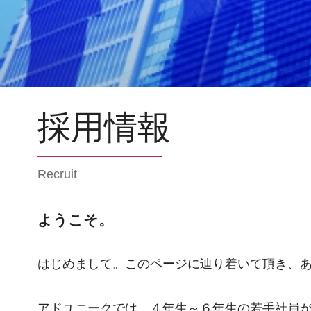
採用情報
Recruit
ようこそ。
はじめまして。このページに辿り着いて頂き、
アドユニークでは、４年生～６年生の若手社員が