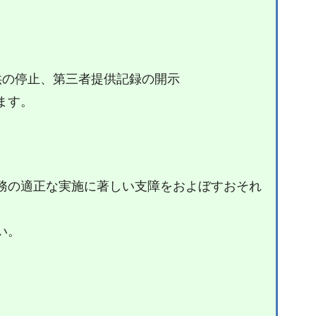
供の停止、第三者提供記録の開示
ます。
務の適正な実施に著しい支障をおよぼすおそれ
い。