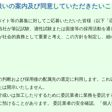
扱いの案内及び同意していただきたいこ
バイト等の募集に対してご応募いただいた皆様（以下「
に当社が筆記試験、適性試験または面接等の採用活動を通
とが社会的責務として重要と考え、この方針を制定し、細
の判断および採用後の配属先の選定に利用します。これ
たは開示いたしません。
計或いは加工したりするために委託業者に業務を委託す
に預けることがあります。 委託業者の安全確認、「個