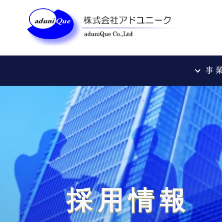
事 業
採用情報